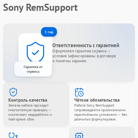
Sony RemSupport
1 год
Ответственность с гарантией
Оформляем гарантию сервиса —
условия зафиксированы в договоре
и понятны заранее.
Гарантия от
сервиса
Контроль качества
Чёткие обязательства
Замена кабеля проходит
Работа Sony RemSupport
многоэтапную проверку —
сопровождается прописанными
исключаем недоработки и
гарантийными условиями — без
повторные сбои.
размытых формулировок.