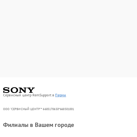
Сервисный центр RemSupport в
Перми
ООО "СЕРВИСНЫЙ ЦЕНТР"* 6685170650*668501001
Филиалы в Вашем городе