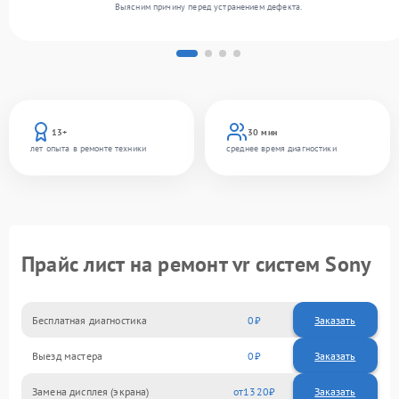
Выясним причину перед устранением дефекта.
13+
30 мин
лет опыта в ремонте техники
среднее время диагностики
Прайс лист на ремонт vr систем Sony
Бесплатная диагностика
0
Заказать
Выезд мастера
0
Заказать
Замена дисплея (экрана)
1320