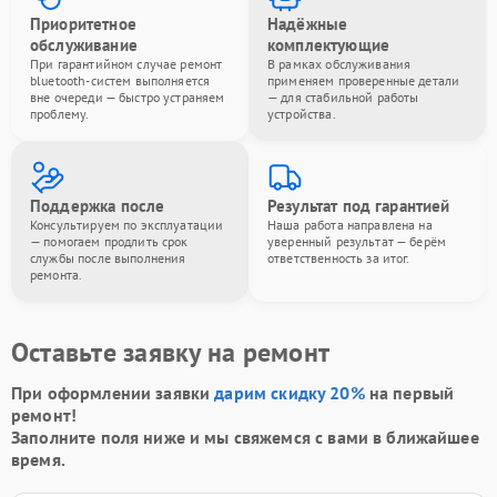
Приоритетное
Надёжные
обслуживание
комплектующие
При гарантийном случае ремонт
В рамках обслуживания
bluetooth-систем выполняется
применяем проверенные детали
вне очереди — быстро устраняем
— для стабильной работы
проблему.
устройства.
Поддержка после
Результат под гарантией
Консультируем по эксплуатации
Наша работа направлена на
— помогаем продлить срок
уверенный результат — берём
службы после выполнения
ответственность за итог.
ремонта.
Оставьте заявку на ремонт
При оформлении заявки
дарим скидку 20%
на первый
ремонт!
Заполните поля ниже и мы свяжемся с вами в ближайшее
время.