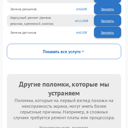
Замена разъемов
660
Корпусный ремонт (замена
1100
резинок, креплений, кнопок)
Замена датчиков
610
Показать все услуги
Другие поломки, которые мы
устраняем
Поломки, которые на первый взгляд похожи на
неисправность экрана, могут иметь более
серьезные причины. Например, в сложных
случаях требуется ремонт платы или процессора.
Неисправность дисплея