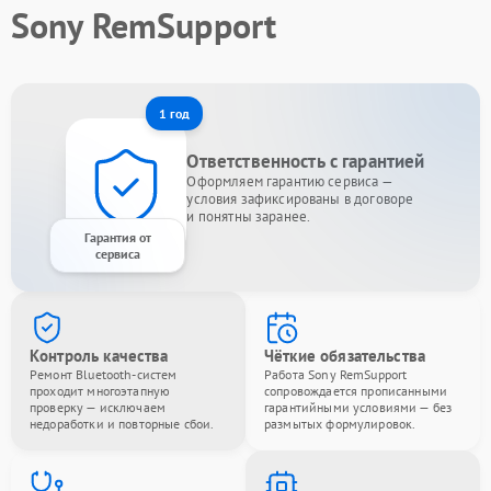
Sony RemSupport
1 год
Ответственность с гарантией
Оформляем гарантию сервиса —
условия зафиксированы в договоре
и понятны заранее.
Гарантия от
сервиса
Контроль качества
Чёткие обязательства
Ремонт Bluetooth-систем
Работа Sony RemSupport
проходит многоэтапную
сопровождается прописанными
проверку — исключаем
гарантийными условиями — без
недоработки и повторные сбои.
размытых формулировок.