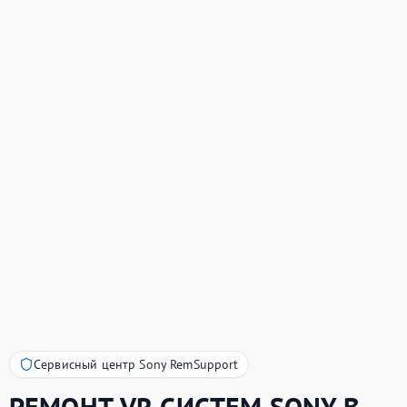
Сервисный центр Sony RemSupport
РЕМОНТ VR СИСТЕМ
SONY
В