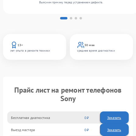
Выясним причину перед устранением дефекта.
13+
30 мин
лет опыта в ремонте техники
среднее время диагностики
Прайс лист на ремонт телефонов
Sony
Бесплатная диагностика
0
Заказать
Выезд мастера
0
Заказать