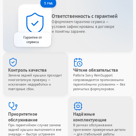
1 год
Ответственность с гарантией
Оформляем гарантию сервиса —
условия зафиксированы в договоре
и понятны заранее.
Гарантия от
сервиса
Контроль качества
Чёткие обязательства
Замена задней крышки проходит
Работа Sony RemSupport
многоэтапную проверку —
сопровождается прописанными
исключаем недоработки и
гарантийными условиями — без
повторные сбои.
размытых формулировок.
Приоритетное
Надёжные
обслуживание
комплектующие
При гарантийном случае замена
В рамках обслуживания
задней крышки выполняется вне
применяем проверенные детали
очереди — быстро устраняем
— для стабильной работы