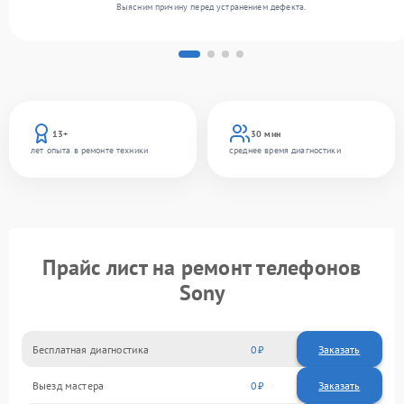
Выясним причину перед устранением дефекта.
13+
30 мин
лет опыта в ремонте техники
среднее время диагностики
Прайс лист на ремонт телефонов
Sony
Бесплатная диагностика
0
Заказать
Выезд мастера
0
Заказать