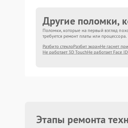
Другие поломки, 
Поломки, которые на первый взгляд похо
требуется ремонт платы или процессора.
Разбито стекло
Разбит экран
Не гаснет пр
Не работает 3D Touch
Не работает Face ID
Этапы ремонта тех