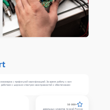
rt
6 инженеров с профильной квалификацией. За время работы к нам
 Мы работаем с широким спектром неисправностей и обеспечиваем
50 000+
довольных клиентов по всей России