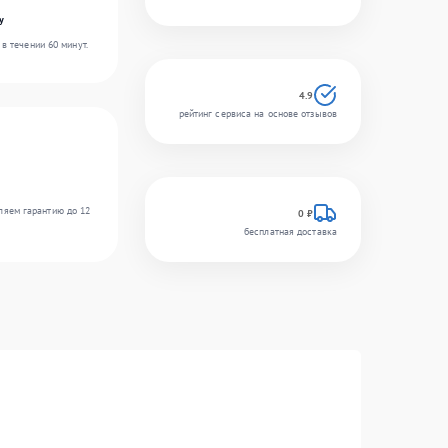
y
в течении 60 минут.
4.9
рейтинг сервиса на основе отзывов
ляем гарантию до 12
0 ₽
бесплатная доставка