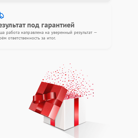
езультат под гарантией
ша работа направлена на уверенный результат —
рём ответственность за итог.