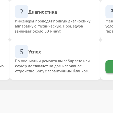
2
Диагностика
Инженеры проводят полную диагностику:
Мен
аппаратную, техническую. Процедура
усл
занимает около 60 минут.
гар
5
Успех
По окончании ремонта вы забираете или
ью
курьер доставляет на дом исправное
устройство Sony с гарантийным бланком.