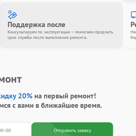
Поддержка после
Р
Консультируем по эксплуатации — помогаем продлить
На
срок службы после выполнения ремонта.
бе
емонт
кидку 20%
на первый ремонт!
мся с вами в ближайшее время.
Отправить заявку