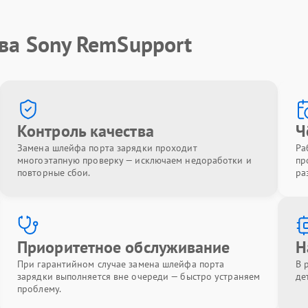
ва Sony RemSupport
Контроль качества
Ч
Замена шлейфа порта зарядки проходит
Ра
многоэтапную проверку — исключаем недоработки и
пр
повторные сбои.
ра
Приоритетное обслуживание
Н
При гарантийном случае замена шлейфа порта
В 
зарядки выполняется вне очереди — быстро устраняем
де
проблему.