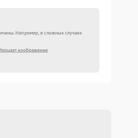
ричины. Например, в сложных случаях
Мерцает изображение