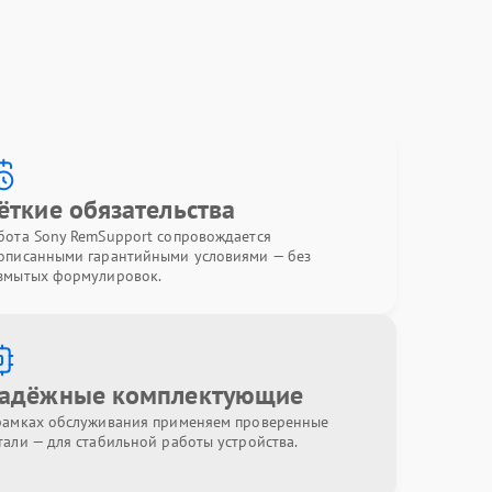
ёткие обязательства
бота Sony RemSupport сопровождается
описанными гарантийными условиями — без
змытых формулировок.
адёжные комплектующие
рамках обслуживания применяем проверенные
тали — для стабильной работы устройства.