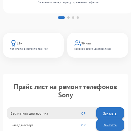
Выясним причину перед устранением дефекта.
13+
30 мин
лет опыта в ремонте техники
среднее время диагностики
Прайс лист на ремонт телефонов
Sony
Бесплатная диагностика
0
Заказать
Выезд мастера
0
Заказать