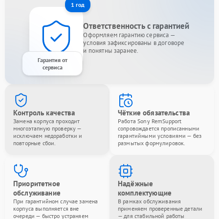
1 год
Ответственность с гарантией
Оформляем гарантию сервиса —
условия зафиксированы в договоре
и понятны заранее.
Гарантия от
сервиса
Контроль качества
Чёткие обязательства
Замена корпуса проходит
Работа Sony RemSupport
многоэтапную проверку —
сопровождается прописанными
исключаем недоработки и
гарантийными условиями — без
повторные сбои.
размытых формулировок.
Приоритетное
Надёжные
обслуживание
комплектующие
При гарантийном случае замена
В рамках обслуживания
корпуса выполняется вне
применяем проверенные детали
очереди — быстро устраняем
— для стабильной работы