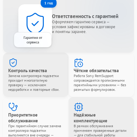
1 год
Ответственность с гарантией
Оформляем гарантию сервиса —
условия зафиксированы в договоре
и понятны заранее.
Гарантия от
сервиса
Контроль качества
Чёткие обязательства
Замена контроллера подсветки
Работа Sony RemSupport
проходит многоэтапную
сопровождается прописанными
проверку — исключаем
гарантийными условиями — без
недоработки и повторные сбои.
размытых формулировок.
Приоритетное
Надёжные
обслуживание
комплектующие
При гарантийном случае замена
В рамках обслуживания
контроллера подсветки
применяем проверенные детали
выполняется вне очереди —
— для стабильной работы