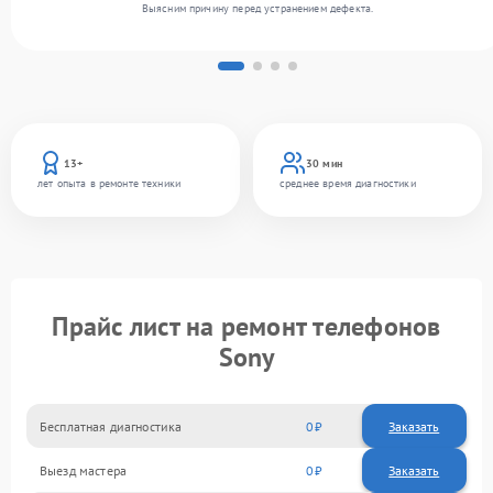
Выясним причину перед устранением дефекта.
13+
30 мин
лет опыта в ремонте техники
среднее время диагностики
Прайс лист на ремонт телефонов
Sony
Бесплатная диагностика
0
Заказать
Выезд мастера
0
Заказать