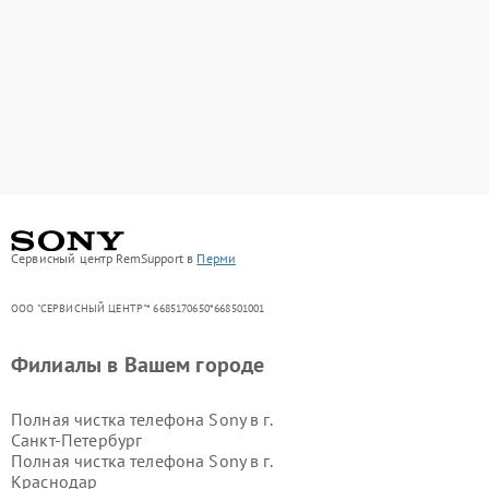
Сервисный центр RemSupport в
Перми
ООО "СЕРВИСНЫЙ ЦЕНТР"* 6685170650*668501001
Филиалы в Вашем городе
Полная чистка телефона Sony в г.
Санкт-Петербург
Полная чистка телефона Sony в г.
Краснодар