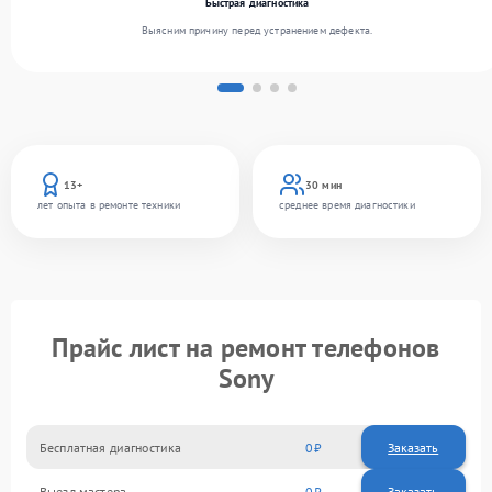
Быстрая диагностика
Выясним причину перед устранением дефекта.
13+
30 мин
лет опыта в ремонте техники
среднее время диагностики
Прайс лист на ремонт телефонов
Sony
Бесплатная диагностика
0
Заказать
Выезд мастера
0
Заказать