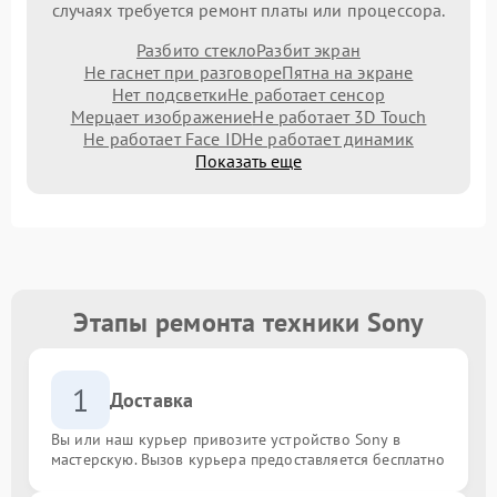
случаях требуется ремонт платы или процессора.
Разбито стекло
Разбит экран
Не гаснет при разговоре
Пятна на экране
Нет подсветки
Не работает сенсор
Мерцает изображение
Не работает 3D Touch
Не работает Face ID
Не работает динамик
Показать еще
Этапы ремонта техники Sony
1
Доставка
Вы или наш курьер привозите устройство Sony в
мастерскую. Вызов курьера предоставляется бесплатно