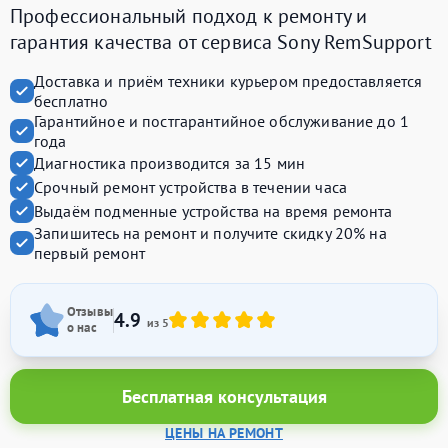
Профессиональный подход к ремонту и
гарантия качества от сервиса Sony RemSupport
Доставка и приём техники курьером предоставляется
бесплатно
Гарантийное и постгарантийное обслуживание до 1
года
Диагностика производится за 15 мин
Срочный ремонт устройства в течении часа
Выдаём подменные устройства на время ремонта
Запишитесь на ремонт и получите
скидку 20%
на
первый ремонт
Отзывы
4.9
из 5
о нас
Бесплатная консультация
ЦЕНЫ НА РЕМОНТ