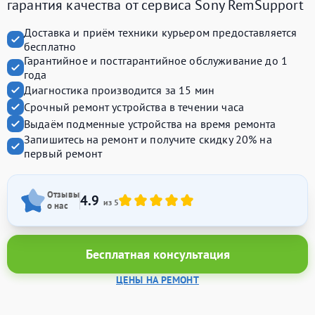
гарантия качества от сервиса Sony RemSupport
Доставка и приём техники курьером предоставляется
бесплатно
Гарантийное и постгарантийное обслуживание до 1
года
Диагностика производится за 15 мин
Срочный ремонт устройства в течении часа
Выдаём подменные устройства на время ремонта
Запишитесь на ремонт и получите
скидку 20%
на
первый ремонт
Отзывы
4.9
из 5
о нас
Бесплатная консультация
ЦЕНЫ НА РЕМОНТ