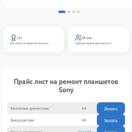
13+
30 мин
лет опыта в ремонте техники
среднее время диагностики
Прайс лист на ремонт планшетов
Sony
Бесплатная диагностика
0
Заказать
Выезд мастера
0
Заказать
Замена контроллера
1210