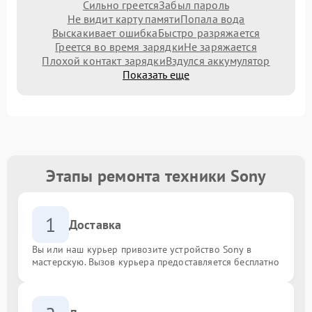
Сильно греется
Забыл пароль
Не видит карту памяти
Попала вода
Выскакивает ошибка
Быстро разряжается
Греется во время зарядки
Не заряжается
Плохой контакт зарядки
Вздулся аккумулятор
Показать еще
Этапы ремонта техники Sony
1
Доставка
Вы или наш курьер привозите устройство Sony в
мастерскую. Вызов курьера предоставляется бесплатно