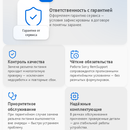
Ответственность с гарантией
Оформляем гарантию сервиса —
условия зафиксированы в договоре
и понятны заранее.
Гарантия от
сервиса
Контроль качества
Чёткие обязательства
Замена разъема питания
Работа Sony RemSupport
проходит многоэтапную
сопровождается прописанными
проверку — исключаем
гарантийными условиями — без
недоработки и повторные сбои.
размытых формулировок.
Приоритетное
Надёжные
обслуживание
комплектующие
При гарантийном случае замена
В рамках обслуживания
разъема питания выполняется
применяем проверенные детали
вне очереди — быстро устраняем
— для стабильной работы
проблему.
устройства.