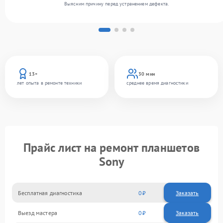
Выясним причину перед устранением дефекта.
13+
30 мин
лет опыта в ремонте техники
среднее время диагностики
Прайс лист на ремонт планшетов
Sony
Бесплатная диагностика
0
Заказать
Выезд мастера
0
Заказать