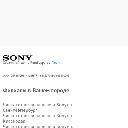
Сервисный центр RemSupport в
Перми
ООО "СЕРВИСНЫЙ ЦЕНТР"* 6685170650*668501001
Филиалы в Вашем городе
Чистка от пыли планшета Sony в г.
Санкт-Петербург
Чистка от пыли планшета Sony в г.
Краснодар
Чистка от пыли планшета Sony в г.