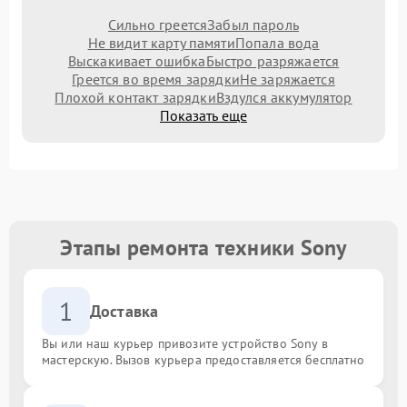
Сильно греется
Забыл пароль
Не видит карту памяти
Попала вода
Выскакивает ошибка
Быстро разряжается
Греется во время зарядки
Не заряжается
Плохой контакт зарядки
Вздулся аккумулятор
Показать еще
Этапы ремонта техники Sony
1
Доставка
Вы или наш курьер привозите устройство Sony в
мастерскую. Вызов курьера предоставляется бесплатно