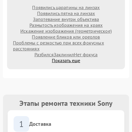
Появились царапины на линзах
Появились пятна на линзах
Запотевание внутри объектива
Размытость изображения на краях
Искажение изображения (геометрическое)
Появление бликов или ореолов
Проблемы с резкостью при всех фокусных
расстояниях
Разбился
Заклинил
Нет фокуса
Показать еще
Этапы ремонта техники Sony
1
Доставка