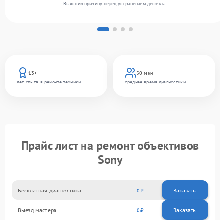
Выясним причину перед устранением дефекта.
13+
30 мин
лет опыта в ремонте техники
среднее время диагностики
Прайс лист на ремонт объективов
Sony
Бесплатная диагностика
0
Заказать
Выезд мастера
0
Заказать