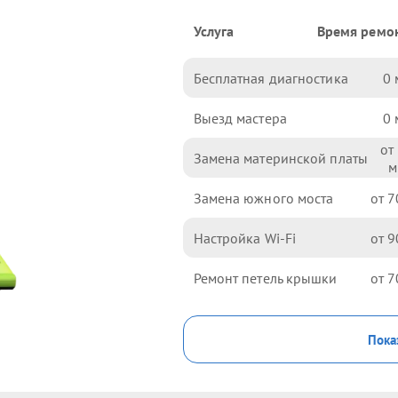
Услуга
Время ремо
Бесплатная диагностика
0
Выезд мастера
0
Замена материнской платы
Замена южного моста
7
Настройка Wi-Fi
9
Ремонт петель крышки
7
Пока