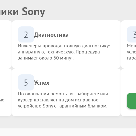
ники Sony
2
Диагностика
Инженеры проводят полную диагностику:
Мен
аппаратную, техническую. Процедура
усл
занимает около 60 минут.
гар
5
Успех
По окончании ремонта вы забираете или
ью
курьер доставляет на дом исправное
устройство Sony с гарантийным бланком.