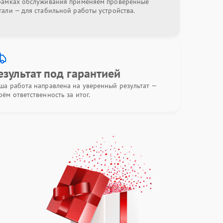
рамках обслуживания применяем проверенные
тали — для стабильной работы устройства.
езультат под гарантией
ша работа направлена на уверенный результат —
рём ответственность за итог.