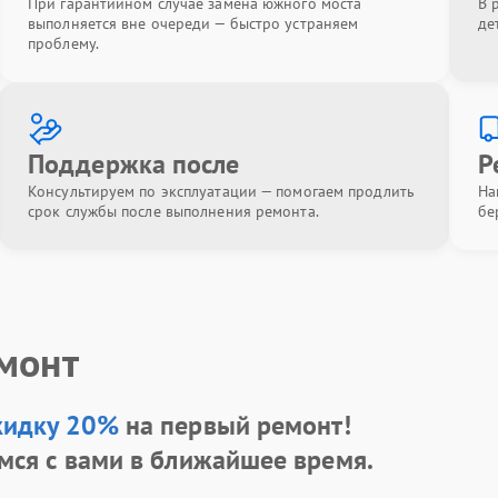
При гарантийном случае замена южного моста
В 
выполняется вне очереди — быстро устраняем
де
проблему.
Поддержка после
Р
Консультируем по эксплуатации — помогаем продлить
На
срок службы после выполнения ремонта.
бе
емонт
кидку 20%
на первый ремонт!
мся с вами в ближайшее время.