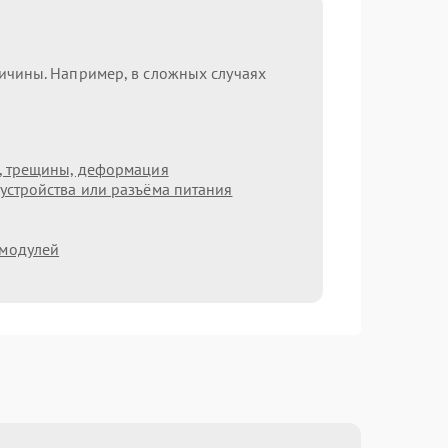
ричины. Например, в сложных случаях
т, трещины, деформация
устройства или разъёма питания
 модулей