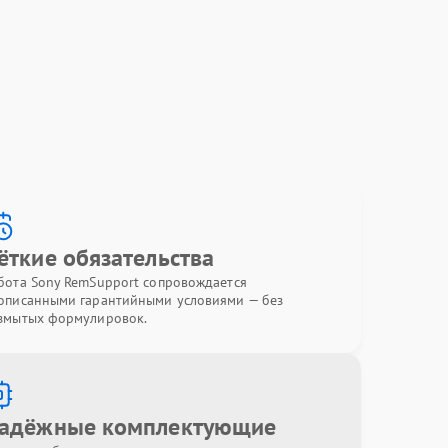
ёткие обязательства
бота Sony RemSupport сопровождается
описанными гарантийными условиями — без
змытых формулировок.
адёжные комплектующие