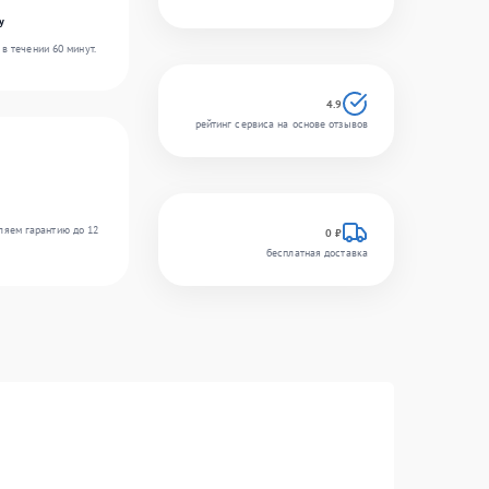
y
в течении 60 минут.
4.9
рейтинг сервиса на основе отзывов
ляем гарантию до 12
0 ₽
бесплатная доставка