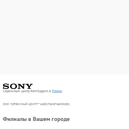
Сервисный центр RemSupport в
Перми
ООО "СЕРВИСНЫЙ ЦЕНТР"* 6685170650*668501001
Филиалы в Вашем городе