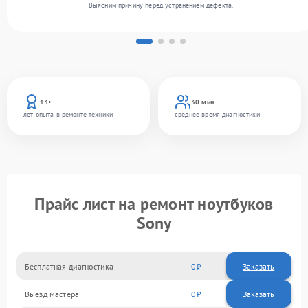
Выясним причину перед устранением дефекта.
13+
30 мин
лет опыта в ремонте техники
среднее время диагностики
Прайс лист на ремонт ноутбуков
Sony
Бесплатная диагностика
0
Заказать
Выезд мастера
0
Заказать