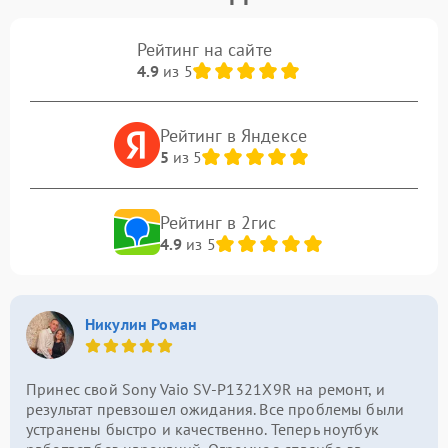
Рейтинг на сайте
4.9
из 5
Рейтинг в Яндексе
5
из 5
Рейтинг в 2гис
4.9
из 5
Никулин Роман
Принес свой Sony Vaio SV-P1321X9R на ремонт, и
результат превзошел ожидания. Все проблемы были
устранены быстро и качественно. Теперь ноутбук