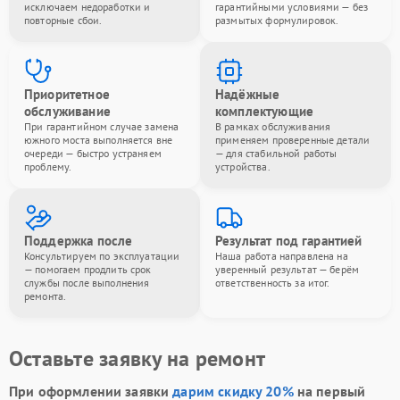
исключаем недоработки и
гарантийными условиями — без
повторные сбои.
размытых формулировок.
Приоритетное
Надёжные
обслуживание
комплектующие
При гарантийном случае замена
В рамках обслуживания
южного моста выполняется вне
применяем проверенные детали
очереди — быстро устраняем
— для стабильной работы
проблему.
устройства.
Поддержка после
Результат под гарантией
Консультируем по эксплуатации
Наша работа направлена на
— помогаем продлить срок
уверенный результат — берём
службы после выполнения
ответственность за итог.
ремонта.
Оставьте заявку на ремонт
При оформлении заявки
дарим скидку 20%
на первый