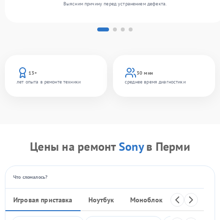
Выясним причину перед устранением дефекта.
13+
30 мин
лет опыта в ремонте техники
среднее время диагностики
Цены на ремонт
Sony
в Перми
Что сломалось?
Игровая приставка
Ноутбук
Моноблок
Телефон