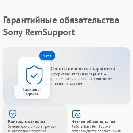
Гарантийные обязательства
Sony RemSupport
1 год
Ответственность с гарантией
Оформляем гарантию сервиса —
условия зафиксированы в договоре
и понятны заранее.
Гарантия от
сервиса
Контроль качества
Чёткие обязательства
Замена южного моста проходит
Работа Sony RemSupport
многоэтапную проверку —
сопровождается прописанными