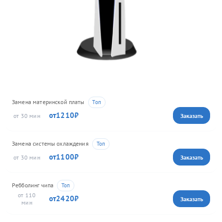
Замена материнской платы
1210
30
Замена системы охлаждения
1100
30
Ребболинг чипа
110
2420