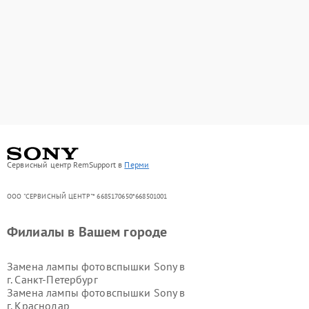
Сервисный центр RemSupport в
Перми
ООО "СЕРВИСНЫЙ ЦЕНТР"* 6685170650*668501001
Филиалы в Вашем городе
Замена лампы фотовспышки Sony в
г.
Санкт-Петербург
Замена лампы фотовспышки Sony в
г.
Краснодар