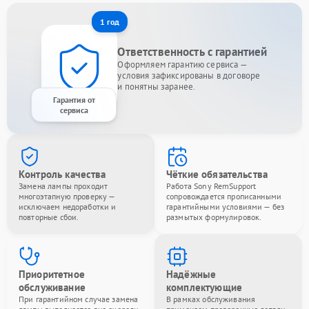
1 год
Ответственность с гарантией
Оформляем гарантию сервиса —
условия зафиксированы в договоре
и понятны заранее.
Гарантия от
сервиса
Контроль качества
Чёткие обязательства
Замена лампы проходит
Работа Sony RemSupport
многоэтапную проверку —
сопровождается прописанными
исключаем недоработки и
гарантийными условиями — без
повторные сбои.
размытых формулировок.
Приоритетное
Надёжные
обслуживание
комплектующие
При гарантийном случае замена
В рамках обслуживания