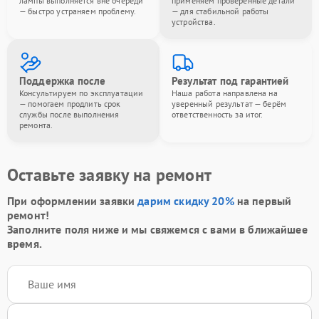
лампы выполняется вне очереди
применяем проверенные детали
— быстро устраняем проблему.
— для стабильной работы
устройства.
Поддержка после
Результат под гарантией
Консультируем по эксплуатации
Наша работа направлена на
— помогаем продлить срок
уверенный результат — берём
службы после выполнения
ответственность за итог.
ремонта.
Оставьте заявку на ремонт
При оформлении заявки
дарим скидку 20%
на первый
ремонт!
Заполните поля ниже и мы свяжемся с вами в ближайшее
время.