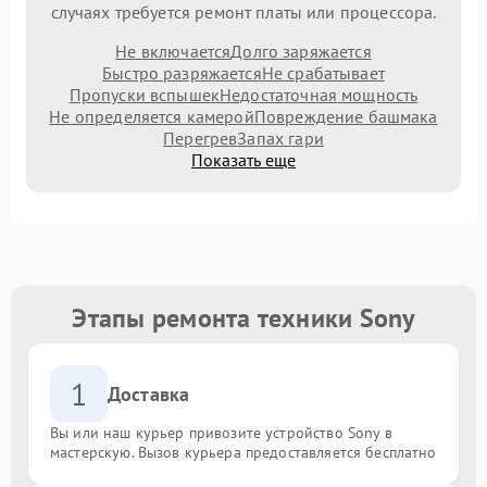
случаях требуется ремонт платы или процессора.
Не включается
Долго заряжается
Быстро разряжается
Не срабатывает
Пропуски вспышек
Недостаточная мощность
Не определяется камерой
Повреждение башмака
Перегрев
Запах гари
Показать еще
Этапы ремонта техники Sony
1
Доставка
Вы или наш курьер привозите устройство Sony в
мастерскую. Вызов курьера предоставляется бесплатно