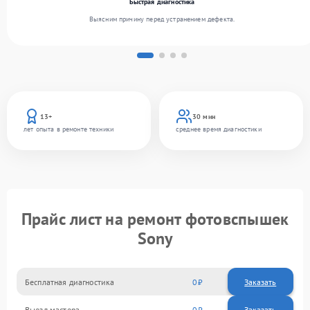
Быстрая диагностика
Выясним причину перед устранением дефекта.
13+
30 мин
лет опыта в ремонте техники
среднее время диагностики
Прайс лист на ремонт фотовспышек
Sony
Бесплатная диагностика
0
Заказать
Выезд мастера
0
Заказать