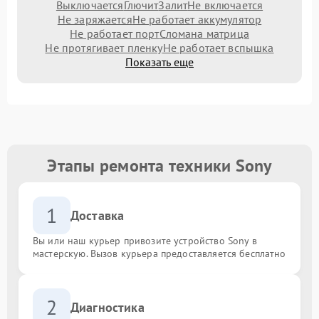
Выключается
Глючит
Залит
Не включается
Не заряжается
Не работает аккумулятор
Не работает порт
Сломана матрица
Не протягивает пленку
Не работает вспышка
Показать еще
Этапы ремонта техники Sony
1
Доставка
Вы или наш курьер привозите устройство Sony в
мастерскую. Вызов курьера предоставляется бесплатно
2
Диагностика