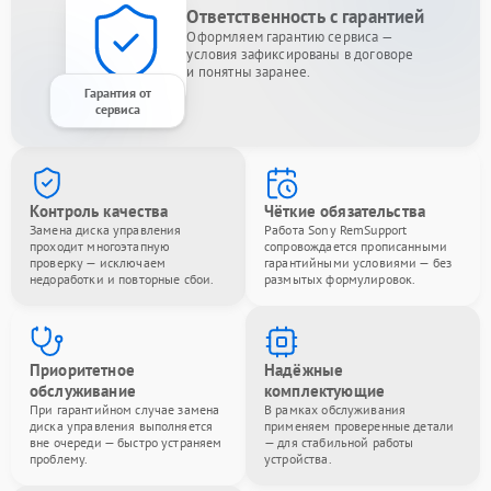
Ответственность с гарантией
Оформляем гарантию сервиса —
условия зафиксированы в договоре
и понятны заранее.
Гарантия от
сервиса
Контроль качества
Чёткие обязательства
Замена диска управления
Работа Sony RemSupport
проходит многоэтапную
сопровождается прописанными
проверку — исключаем
гарантийными условиями — без
недоработки и повторные сбои.
размытых формулировок.
Приоритетное
Надёжные
обслуживание
комплектующие
При гарантийном случае замена
В рамках обслуживания
диска управления выполняется
применяем проверенные детали
вне очереди — быстро устраняем
— для стабильной работы
проблему.
устройства.