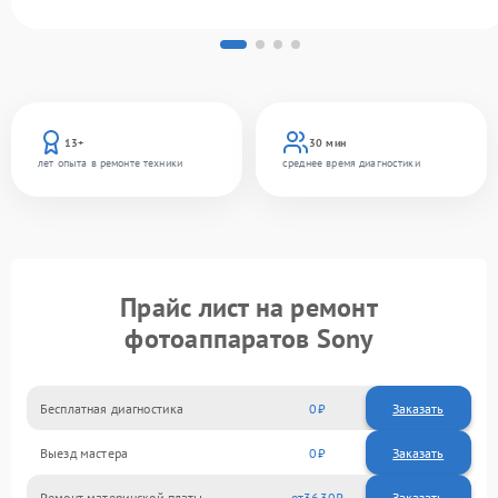
13+
30 мин
лет опыта в ремонте техники
среднее время диагностики
Прайс лист на ремонт
фотоаппаратов Sony
Бесплатная диагностика
0
Заказать
Выезд мастера
0
Заказать
Ремонт материнской платы
3630