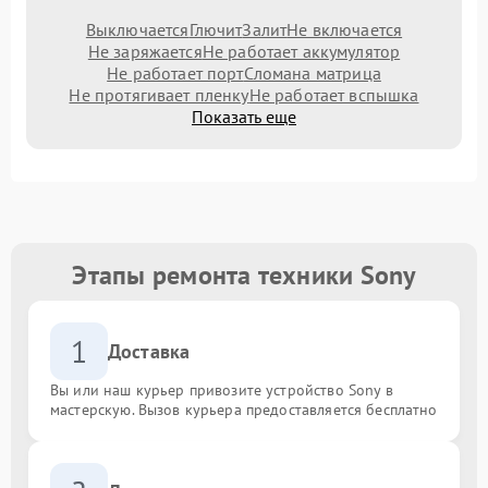
Выключается
Глючит
Залит
Не включается
Не заряжается
Не работает аккумулятор
Не работает порт
Сломана матрица
Не протягивает пленку
Не работает вспышка
Показать еще
Этапы ремонта техники Sony
1
Доставка
Вы или наш курьер привозите устройство Sony в
мастерскую. Вызов курьера предоставляется бесплатно