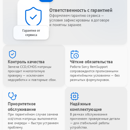
Ответственность с гарантией
Оформляем гарантию сервиса —
условия зафиксированы в договоре
и понятны заранее.
Гарантия от
сервиса
Контроль качества
Чёткие обязательства
Замена CCD/CMOS матрицы
Работа Sony RemSupport
проходит многоэтапную
сопровождается прописанными
проверку — исключаем
гарантийными условиями — без
недоработки и повторные сбои.
размытых формулировок.
Приоритетное
Надёжные
обслуживание
комплектующие
При гарантийном случае замена
В рамках обслуживания
ccd/cmos матрицы выполняется
применяем проверенные детали
вне очереди — быстро устраняем
— для стабильной работы
проблему.
устройства.