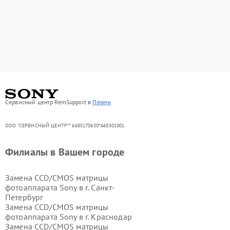
Сервисный центр RemSupport в
Перми
ООО "СЕРВИСНЫЙ ЦЕНТР"* 6685170650*668501001
Филиалы в Вашем городе
Замена CCD/CMOS матрицы
фотоаппарата Sony в г.
Санкт-
Петербург
Замена CCD/CMOS матрицы
фотоаппарата Sony в г.
Краснодар
Замена CCD/CMOS матрицы