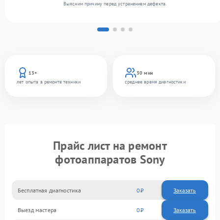
Выясним причину перед устранением дефекта.
13+
30 мин
лет опыта в ремонте техники
среднее время диагностики
Прайс лист на ремонт
фотоаппаратов Sony
Бесплатная диагностика
0
Заказать
Выезд мастера
0
Заказать