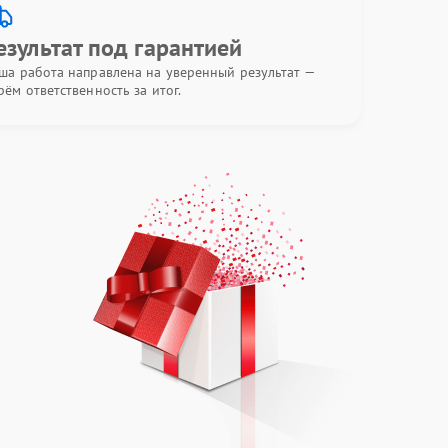
езультат под гарантией
ша работа направлена на уверенный результат —
рём ответственность за итог.