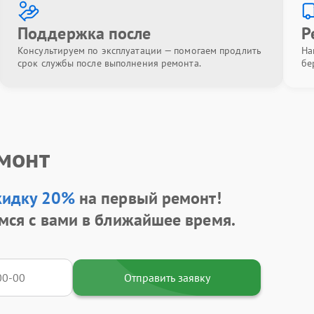
Поддержка после
Р
Консультируем по эксплуатации — помогаем продлить
На
срок службы после выполнения ремонта.
бе
емонт
кидку 20%
на первый ремонт!
мся с вами в ближайшее время.
Отправить заявку