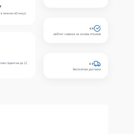
y
в течении 60 минут.
4.9
рейтинг сервиса на основе отзывов
ляем гарантию до 12
0 ₽
бесплатная доставка