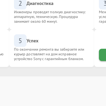
2
Диагностика
Инженеры проводят полную диагностику:
Мен
аппаратную, техническую. Процедура
усл
занимает около 60 минут.
гар
5
Успех
По окончании ремонта вы забираете или
ью
курьер доставляет на дом исправное
устройство Sony с гарантийным бланком.