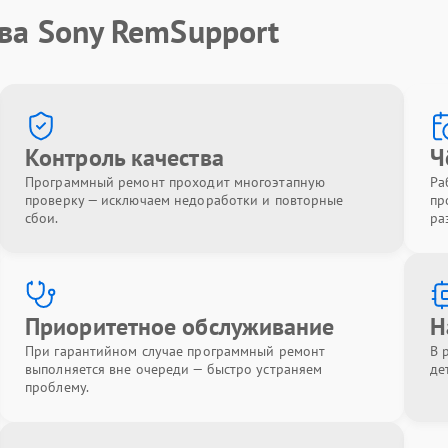
ва Sony RemSupport
Контроль качества
Ч
Программный ремонт проходит многоэтапную
Ра
проверку — исключаем недоработки и повторные
пр
сбои.
ра
Приоритетное обслуживание
Н
При гарантийном случае программный ремонт
В 
выполняется вне очереди — быстро устраняем
де
проблему.