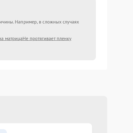
ричины. Например, в сложных случаях
на матрица
Не протягивает пленку