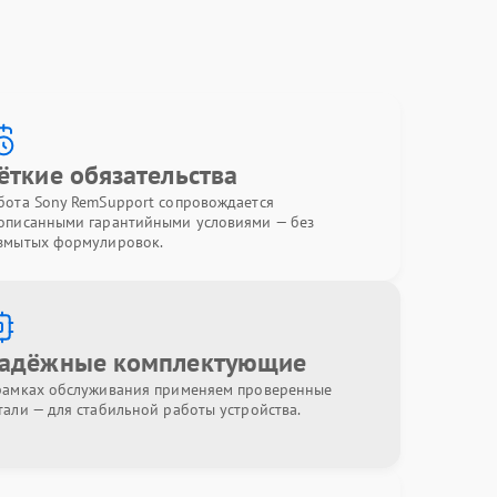
ёткие обязательства
бота Sony RemSupport сопровождается
описанными гарантийными условиями — без
змытых формулировок.
адёжные комплектующие
рамках обслуживания применяем проверенные
тали — для стабильной работы устройства.