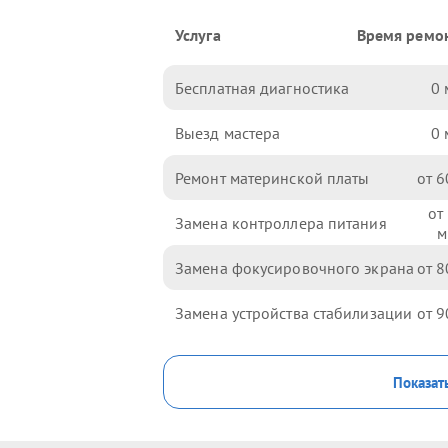
Услуга
Время ремо
Бесплатная диагностика
0
Выезд мастера
0
Ремонт материнской платы
6
Замена контроллера питания
Замена фокусировочного экрана
8
Замена устройства стабилизации
9
Показат