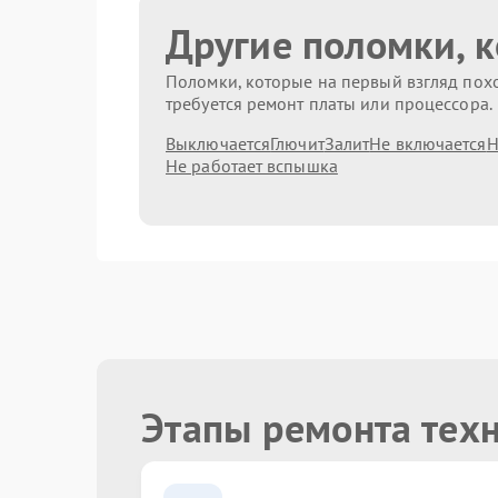
Другие поломки, 
Поломки, которые на первый взгляд похо
требуется ремонт платы или процессора.
Выключается
Глючит
Залит
Не включается
Н
Не работает вспышка
Этапы ремонта тех